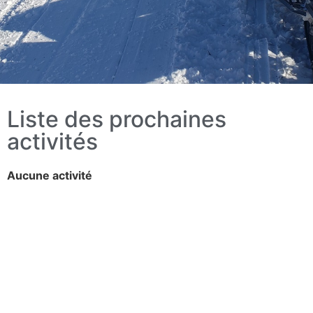
Liste des prochaines
activités
Aucune activité
Liens utiles
Conditions de sentier
Achat droit d'accès
Dernières Nouvelles
Prochaines activités
Albums photos